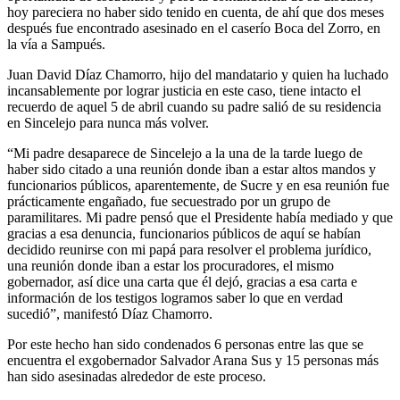
hoy pareciera no haber sido tenido en cuenta, de ahí que dos meses
después fue encontrado asesinado en el caserío Boca del Zorro, en
la vía a Sampués.
Juan David Díaz Chamorro, hijo del mandatario y quien ha luchado
incansablemente por lograr justicia en este caso, tiene intacto el
recuerdo de aquel 5 de abril cuando su padre salió de su residencia
en Sincelejo para nunca más volver.
“Mi padre desaparece de Sincelejo a la una de la tarde luego de
haber sido citado a una reunión donde iban a estar altos mandos y
funcionarios públicos, aparentemente, de Sucre y en esa reunión fue
prácticamente engañado, fue secuestrado por un grupo de
paramilitares. Mi padre pensó que el Presidente había mediado y que
gracias a esa denuncia, funcionarios públicos de aquí se habían
decidido reunirse con mi papá para resolver el problema jurídico,
una reunión donde iban a estar los procuradores, el mismo
gobernador, así dice una carta que él dejó, gracias a esa carta e
información de los testigos logramos saber lo que en verdad
sucedió”, manifestó Díaz Chamorro.
Por este hecho han sido condenados 6 personas entre las que se
encuentra el exgobernador Salvador Arana Sus y 15 personas más
han sido asesinadas alrededor de este proceso.