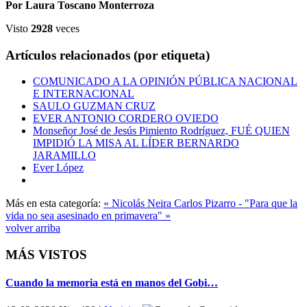
Por Laura Toscano Monterroza
Visto
2928
veces
Artículos relacionados (por etiqueta)
COMUNICADO A LA OPINIÓN PÚBLICA NACIONAL
E INTERNACIONAL
SAULO GUZMAN CRUZ
EVER ANTONIO CORDERO OVIEDO
Monseñor José de Jesús Pimiento Rodríguez, FUÉ QUIEN
IMPIDIÓ LA MISA AL LÍDER BERNARDO
JARAMILLO
Ever López
Más en esta categoría:
« Nicolás Neira
Carlos Pizarro - "Para que la
vida no sea asesinado en primavera" »
volver arriba
MÁS VISTOS
Cuando la memoria está en manos del Gobi…