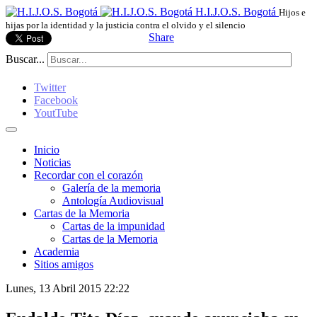
H.I.J.O.S. Bogotá
Hijos e
hijas por la identidad y la justicia contra el olvido y el silencio
Share
Buscar...
Twitter
Facebook
YoutTube
Inicio
Noticias
Recordar con el corazón
Galería de la memoria
Antología Audiovisual
Cartas de la Memoria
Cartas de la impunidad
Cartas de la Memoria
Academia
Sitios amigos
Lunes, 13 Abril 2015 22:22