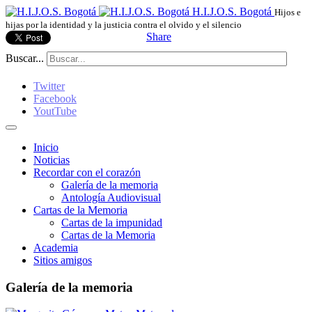
H.I.J.O.S. Bogotá
Hijos e
hijas por la identidad y la justicia contra el olvido y el silencio
Share
Buscar...
Twitter
Facebook
YoutTube
Inicio
Noticias
Recordar con el corazón
Galería de la memoria
Antología Audiovisual
Cartas de la Memoria
Cartas de la impunidad
Cartas de la Memoria
Academia
Sitios amigos
Galería de la memoria