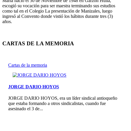
María nació el 30 de Noviembre de 1948 en Garzón Huila,
escogió su vocación para ser maestra terminando sus estudios
como tal en el Colegio La presentación de Manizales, luego
ingresó al Convento donde vistió los hábitos durante tres (3)
años.
CARTAS DE LA MEMORIA
Cartas de la memoria
JORGE DARIO HOYOS
JORGE DARIO HOYOS, era un líder sindical antioqueño
que estaba formando a otros sindicalistas, cuando fue
asesinado el 3 de...