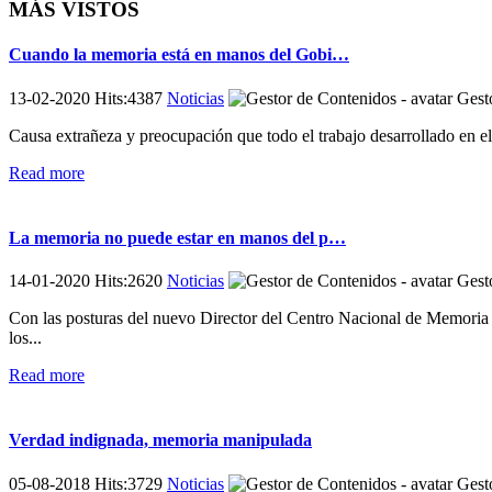
MÁS VISTOS
Cuando la memoria está en manos del Gobi…
13-02-2020 Hits:4387
Noticias
Gesto
Causa extrañeza y preocupación que todo el trabajo desarrollado en e
Read more
La memoria no puede estar en manos del p…
14-01-2020 Hits:2620
Noticias
Gesto
Con las posturas del nuevo Director del Centro Nacional de Memoria H
los...
Read more
Verdad indignada, memoria manipulada
05-08-2018 Hits:3729
Noticias
Gesto