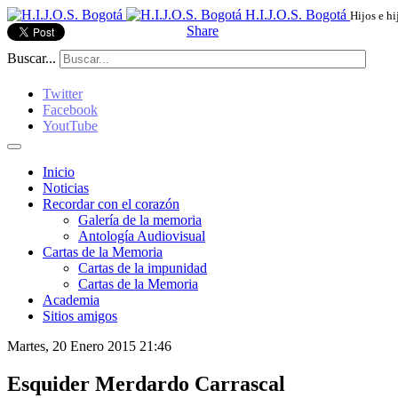
H.I.J.O.S. Bogotá
Hijos e hi
Share
Buscar...
Twitter
Facebook
YoutTube
Inicio
Noticias
Recordar con el corazón
Galería de la memoria
Antología Audiovisual
Cartas de la Memoria
Cartas de la impunidad
Cartas de la Memoria
Academia
Sitios amigos
Martes, 20 Enero 2015 21:46
Esquider Merdardo Carrascal