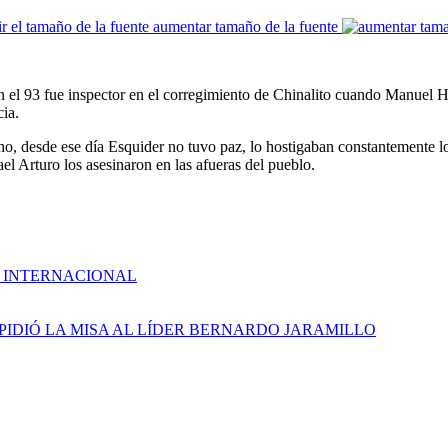
aumentar tamaño de la fuente
 en el 93 fue inspector en el corregimiento de Chinalito cuando Manuel 
cia.
ano, desde ese día Esquider no tuvo paz, lo hostigaban constantemente
ael Arturo los asesinaron en las afueras del pueblo.
E INTERNACIONAL
IEN IMPIDIÓ LA MISA AL LÍDER BERNARDO JARAMILLO