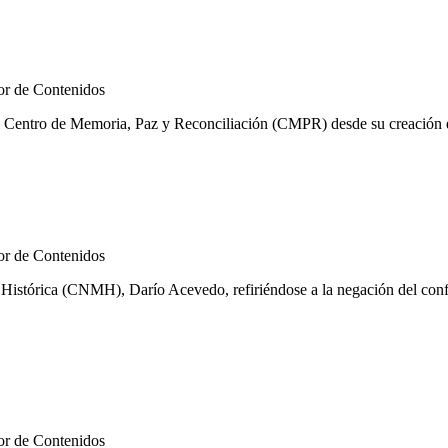
r de Contenidos
l Centro de Memoria, Paz y Reconciliación (CMPR) desde su creación en
r de Contenidos
istórica (CNMH), Darío Acevedo, refiriéndose a la negación del confli
r de Contenidos