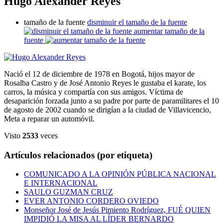
Hugo Alexander Reyes
tamaño de la fuente
disminuir el tamaño de la fuente
aumentar tamaño de la
fuente
Nació el 12 de diciembre de 1978 en Bogotá, hijos mayor de
Rosalba Castro y de José Antonio Reyes le gustaba el karate, los
carros, la música y compartía con sus amigos. Víctima de
desaparición forzada junto a su padre por parte de paramilitares el 10
de agosto de 2002 cuando se dirigían a la ciudad de Villavicencio,
Meta a reparar un automóvil.
Visto
2533
veces
Artículos relacionados (por etiqueta)
COMUNICADO A LA OPINIÓN PÚBLICA NACIONAL
E INTERNACIONAL
SAULO GUZMAN CRUZ
EVER ANTONIO CORDERO OVIEDO
Monseñor José de Jesús Pimiento Rodríguez, FUÉ QUIEN
IMPIDIÓ LA MISA AL LÍDER BERNARDO