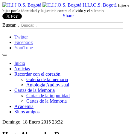
H.I.J.O.S. Bogotá
Hijos e
hijas por la identidad y la justicia contra el olvido y el silencio
Share
Buscar...
Twitter
Facebook
YoutTube
Inicio
Noticias
Recordar con el corazón
Galería de la memoria
Antología Audiovisual
Cartas de la Memoria
Cartas de la impunidad
Cartas de la Memoria
Academia
Sitios amigos
Domingo, 18 Enero 2015 23:32