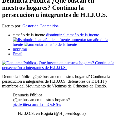
Denuncia Pública ¿Qué buscan en
nuestros hogares? Continua la
persecución a integrantes de H.I.J.O.S.
Escrito por
Gestor de Contenidos
tamaño de la fuente
disminuir el tamaño de la fuente
aumentar tamaño de la
fuente
Imprimir
Email
Denuncia Pública ¿Qué buscan en nuestros hogares? Continua la
persecución a integrantes de H.I.J.O.S. defensores de DDHH y
miembros del Movimiento de Víctimas de Crímenes de Estado.
Denuncia Pública
¿Que buscan en nuestros hogares?
pic.twitter.com/ILrhnOxRSw
— H.I.J.O.S. en Bogotá (@HijosenBogota)