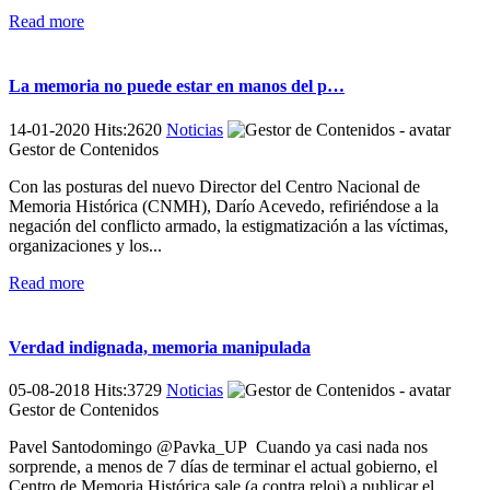
Read more
La memoria no puede estar en manos del p…
14-01-2020 Hits:2620
Noticias
Gestor de Contenidos
Con las posturas del nuevo Director del Centro Nacional de
Memoria Histórica (CNMH), Darío Acevedo, refiriéndose a la
negación del conflicto armado, la estigmatización a las víctimas,
organizaciones y los...
Read more
Verdad indignada, memoria manipulada
05-08-2018 Hits:3729
Noticias
Gestor de Contenidos
Pavel Santodomingo @Pavka_UP Cuando ya casi nada nos
sorprende, a menos de 7 días de terminar el actual gobierno, el
Centro de Memoria Histórica sale (a contra reloj) a publicar el...