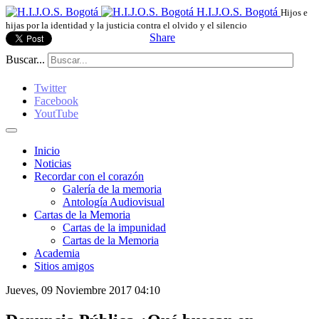
H.I.J.O.S. Bogotá
Hijos e
hijas por la identidad y la justicia contra el olvido y el silencio
Share
Buscar...
Twitter
Facebook
YoutTube
Inicio
Noticias
Recordar con el corazón
Galería de la memoria
Antología Audiovisual
Cartas de la Memoria
Cartas de la impunidad
Cartas de la Memoria
Academia
Sitios amigos
Jueves, 09 Noviembre 2017 04:10