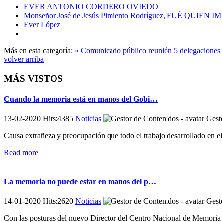
EVER ANTONIO CORDERO OVIEDO
Monseñor José de Jesús Pimiento Rodríguez, FUÉ QU
Ever López
Más en esta categoría:
« Comunicado público reunión 5 delegaciones
volver arriba
MÁS VISTOS
Cuando la memoria está en manos del Gobi…
13-02-2020 Hits:4385
Noticias
Gesto
Causa extrañeza y preocupación que todo el trabajo desarrollado en e
Read more
La memoria no puede estar en manos del p…
14-01-2020 Hits:2620
Noticias
Gesto
Con las posturas del nuevo Director del Centro Nacional de Memoria H