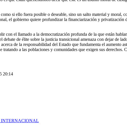
 como si ello fuera posible o deseable, sino un salto material y moral, c
onal, el gobierno quiere profundizar la financiarización y privatizació
umplir con el llamado a la democratización profunda de la que están habl
 el debate de élite sobre la justicia transicional amenaza con dejar de l
 acerca de la responsabilidad del Estado que fundamenta el aumento as
gue tratando a las poblaciones y comunidades que exigen sus derechos. C
5 20:14
E INTERNACIONAL