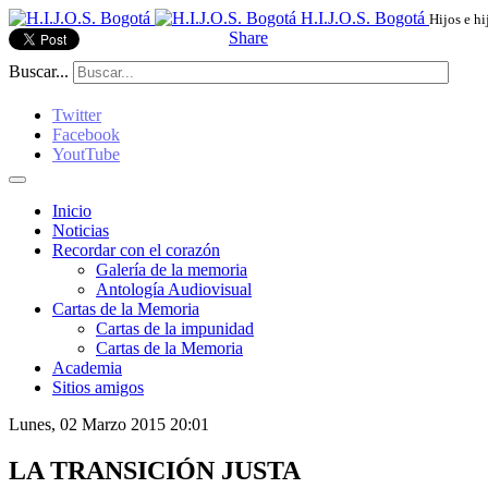
H.I.J.O.S. Bogotá
Hijos e hi
Share
Buscar...
Twitter
Facebook
YoutTube
Inicio
Noticias
Recordar con el corazón
Galería de la memoria
Antología Audiovisual
Cartas de la Memoria
Cartas de la impunidad
Cartas de la Memoria
Academia
Sitios amigos
Lunes, 02 Marzo 2015 20:01
LA TRANSICIÓN JUSTA