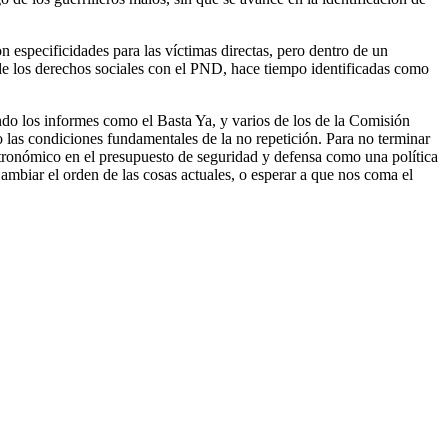
on especificidades para las víctimas directas, pero dentro de un
n de los derechos sociales con el PND, hace tiempo identificadas como
ando los informes como el Basta Ya, y varios de los de la Comisión
ado las condiciones fundamentales de la no repetición. Para no terminar
tronómico en el presupuesto de seguridad y defensa como una política
ambiar el orden de las cosas actuales, o esperar a que nos coma el