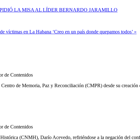
IEN IMPIDIÓ LA MISA AL LÍDER BERNARDO JARAMILLO
 de víctimas en La Habana
‘Creo en un país donde quepamos todos’ »
r de Contenidos
l Centro de Memoria, Paz y Reconciliación (CMPR) desde su creación en
r de Contenidos
istórica (CNMH), Darío Acevedo, refiriéndose a la negación del confli