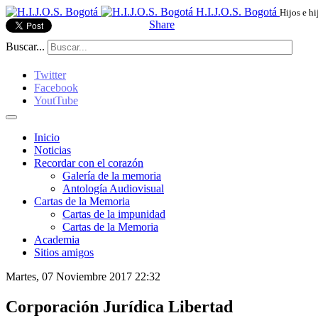
H.I.J.O.S. Bogotá
Hijos e hi
Share
Buscar...
Twitter
Facebook
YoutTube
Inicio
Noticias
Recordar con el corazón
Galería de la memoria
Antología Audiovisual
Cartas de la Memoria
Cartas de la impunidad
Cartas de la Memoria
Academia
Sitios amigos
Martes, 07 Noviembre 2017 22:32
Corporación Jurídica Libertad