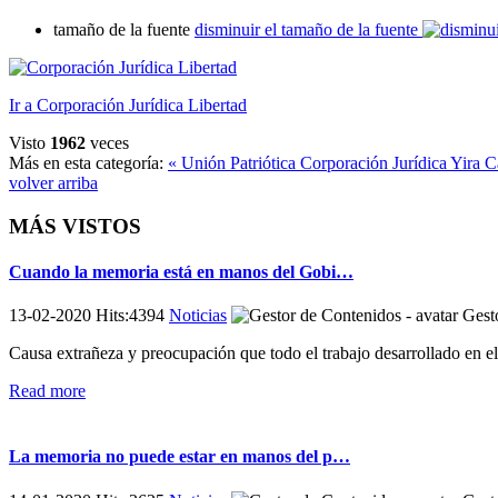
tamaño de la fuente
disminuir el tamaño de la fuente
Ir a Corporación Jurídica Libertad
Visto
1962
veces
Más en esta categoría:
« Unión Patriótica
Corporación Jurídica Yira C
volver arriba
MÁS VISTOS
Cuando la memoria está en manos del Gobi…
13-02-2020 Hits:4394
Noticias
Gesto
Causa extrañeza y preocupación que todo el trabajo desarrollado en e
Read more
La memoria no puede estar en manos del p…