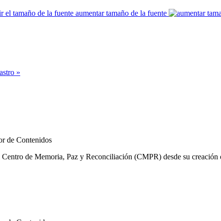
aumentar tamaño de la fuente
astro »
r de Contenidos
l Centro de Memoria, Paz y Reconciliación (CMPR) desde su creación en