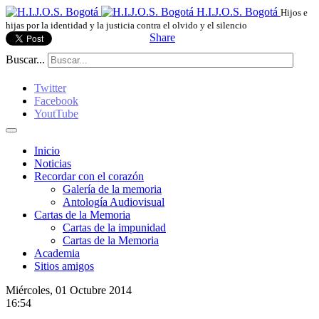
H.I.J.O.S. Bogotá
Hijos e
hijas por la identidad y la justicia contra el olvido y el silencio
Share
Buscar...
Twitter
Facebook
YoutTube
Inicio
Noticias
Recordar con el corazón
Galería de la memoria
Antología Audiovisual
Cartas de la Memoria
Cartas de la impunidad
Cartas de la Memoria
Academia
Sitios amigos
Miércoles, 01 Octubre 2014
16:54