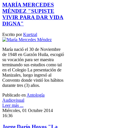
MARÍA MERCEDES
MÉNDEZ "SUPISTE
VIVIR PARA DAR VIDA
DIGNA"
Escrito por
Kuetzal
María nació el 30 de Noviembre
de 1948 en Garzón Huila, escogió
su vocación para ser maestra
terminando sus estudios como tal
en el Colegio La presentación de
Manizales, luego ingresó al
Convento donde vistió los hábitos
durante tres (3) años.
Publicado en
Antología
Audiovisual
Leer más ...
Miércoles, 01 Octubre 2014
16:36
Jorge Darío Hoyos "La