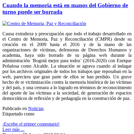
Cuando la memoria está en manos del Gobierno de
turno puede ser borrada
Causa extrañeza y preocupación que todo el trabajo desarrollado en
el Centro de Memoria, Paz y Reconciliación (CMPR) desde su
creación en el 2009 hasta el 2016 y de la mano de las
organizaciones de víctimas, defensoras de Derechos Humanos y
academia, haya sido borrado de su página web durante la
administración ¨Bogotá mejor para todos¨ (2016-2020) con Enrique
Peñalosa como Alcalde. La situación se agrava cuando al indagar
por los archivos originales de todos los trabajos que reposaban en la
web, pareciera que gran parte de ellos se han perdido. Un grave
hecho de re victimización contra la memoria histórica de las víctimas
y del país, y una censura a lo logrado en términos de reconocimiento
del aporte de las víctimas a la sociedad, de generación de espacios
democráticos de reflexión y de pedagogía en la construcción de paz.
Publicado en
Noticias
Etiquetado como
¡Escribe el primer comentario!
Leer más ...