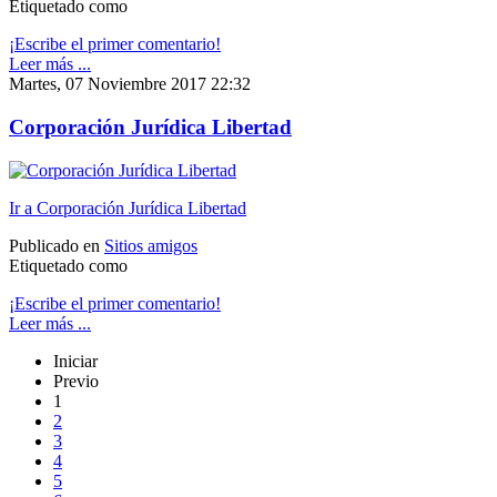
Etiquetado como
¡Escribe el primer comentario!
Leer más ...
Martes, 07 Noviembre 2017 22:32
Corporación Jurídica Libertad
Ir a Corporación Jurídica Libertad
Publicado en
Sitios amigos
Etiquetado como
¡Escribe el primer comentario!
Leer más ...
Iniciar
Previo
1
2
3
4
5