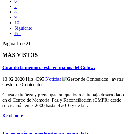
6
7
8
9
10
Siguiente
Fin
Página 1 de 21
MÁS VISTOS
Cuando la memoria está en manos del Gobi…
13-02-2020 Hits:4395
Noticias
Gestor de Contenidos
Causa extrañeza y preocupación que todo el trabajo desarrollado
en el Centro de Memoria, Paz y Reconciliación (CMPR) desde
su creación en el 2009 hasta el 2016 y de la...
Read more
La memoria no puede estar en manos del p…