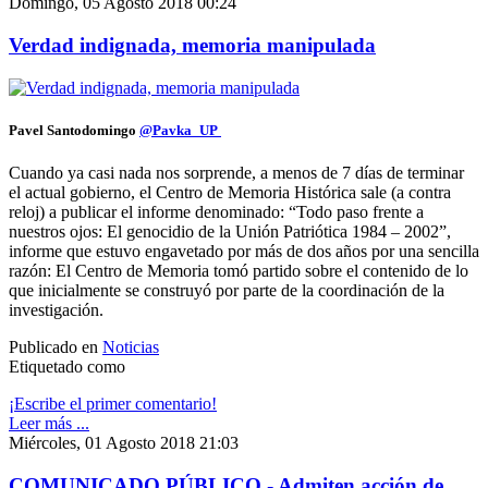
Domingo, 05 Agosto 2018 00:24
Verdad indignada, memoria manipulada
Pavel Santodomingo
@
Pavka_UP
Cuando ya casi nada nos sorprende, a menos de 7 días de terminar
el actual gobierno, el Centro de Memoria Histórica sale (a contra
reloj) a publicar el informe denominado: “Todo paso frente a
nuestros ojos: El genocidio de la Unión Patriótica 1984 – 2002”,
informe que estuvo engavetado por más de dos años por una sencilla
razón: El Centro de Memoria tomó partido sobre el contenido de lo
que inicialmente se construyó por parte de la coordinación de la
investigación.
Publicado en
Noticias
Etiquetado como
¡Escribe el primer comentario!
Leer más ...
Miércoles, 01 Agosto 2018 21:03
COMUNICADO PÚBLICO - Admiten acción de