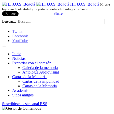
H.I.J.O.S. Bogotá
Hijos e
hijas por la identidad y la justicia contra el olvido y el silencio
Share
Buscar...
Twitter
Facebook
YoutTube
Inicio
Noticias
Recordar con el corazón
Galería de la memoria
Antología Audiovisual
Cartas de la Memoria
Cartas de la impunidad
Cartas de la Memoria
Academia
Sitios amigos
Suscribirse a este canal RSS