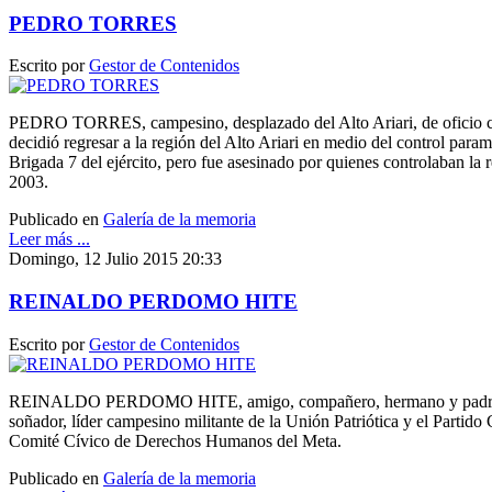
PEDRO TORRES
Escrito por
Gestor de Contenidos
PEDRO TORRES, campesino, desplazado del Alto Ariari, de oficio car
decidió regresar a la región del Alto Ariari en medio del control param
Brigada 7 del ejército, pero fue asesinado por quienes controlaban la 
2003.
Publicado en
Galería de la memoria
Leer más ...
Domingo, 12 Julio 2015 20:33
REINALDO PERDOMO HITE
Escrito por
Gestor de Contenidos
REINALDO PERDOMO HITE, amigo, compañero, hermano y padre prot
soñador, líder campesino militante de la Unión Patriótica y el Partido
Comité Cívico de Derechos Humanos del Meta.
Publicado en
Galería de la memoria