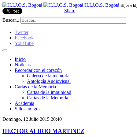
H.I.J.O.S. Bogotá
Hijos e hi
Share
Buscar...
Twitter
Facebook
YoutTube
Inicio
Noticias
Recordar con el corazón
Galería de la memoria
Antología Audiovisual
Cartas de la Memoria
Cartas de la impunidad
Cartas de la Memoria
Academia
Sitios amigos
Domingo, 12 Julio 2015 20:40
HECTOR ALIRIO MARTINEZ