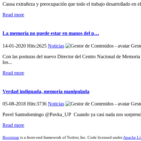
Causa extrañeza y preocupación que todo el trabajo desarrollado en e
Read more
La memoria no puede estar en manos del p…
14-01-2020 Hits:2625
Noticias
Gesto
Con las posturas del nuevo Director del Centro Nacional de Memoria H
los...
Read more
Verdad indignada, memoria manipulada
05-08-2018 Hits:3736
Noticias
Gesto
Pavel Santodomingo @Pavka_UP Cuando ya casi nada nos sorprende, a me
Read more
Bootstrap
is a front-end framework of Twitter, Inc. Code licensed under
Apache Li