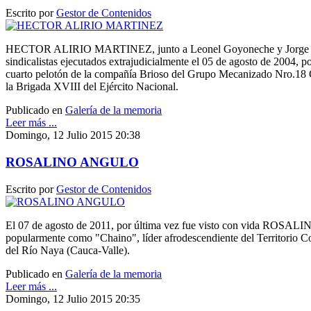
Escrito por
Gestor de Contenidos
HECTOR ALIRIO MARTINEZ, junto a Leonel Goyoneche y Jorge E
sindicalistas ejecutados extrajudicialmente el 05 de agosto de 2004, po
cuarto pelotón de la compañía Brioso del Grupo Mecanizado Nro.18 G
la Brigada XVIII del Ejército Nacional.
Publicado en
Galería de la memoria
Leer más ...
Domingo, 12 Julio 2015 20:38
ROSALINO ANGULO
Escrito por
Gestor de Contenidos
El 07 de agosto de 2011, por última vez fue visto con vida ROS
popularmente como "Chaino", líder afrodescendiente del Territorio C
del Río Naya (Cauca-Valle).
Publicado en
Galería de la memoria
Leer más ...
Domingo, 12 Julio 2015 20:35