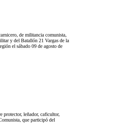
nicero, de militancia comunista,
ilitar y del Batallón 21 Vargas de la
región el sábado 09 de agosto de
ector, leñador, caficultor,
 Comunista, que participó del