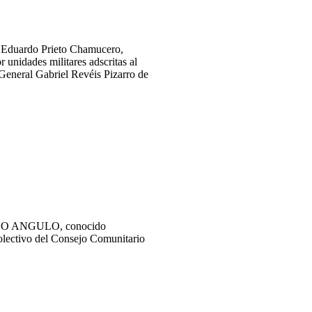
duardo Prieto Chamucero,
r unidades militares adscritas al
eneral Gabriel Revéis Pizarro de
ALINO ANGULO, conocido
olectivo del Consejo Comunitario