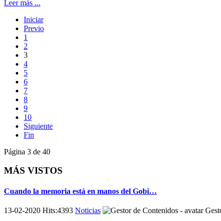
Leer más ...
Iniciar
Previo
1
2
3
4
5
6
7
8
9
10
Siguiente
Fin
Página 3 de 40
MÁS VISTOS
Cuando la memoria está en manos del Gobi…
13-02-2020 Hits:4393
Noticias
Gesto