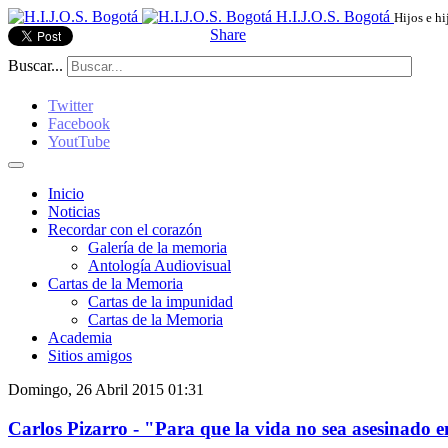
H.I.J.O.S. Bogotá
Hijos e hi
Share
Buscar...
Twitter
Facebook
YoutTube
Inicio
Noticias
Recordar con el corazón
Galería de la memoria
Antología Audiovisual
Cartas de la Memoria
Cartas de la impunidad
Cartas de la Memoria
Academia
Sitios amigos
Domingo, 26 Abril 2015 01:31
Carlos Pizarro - "Para que la vida no sea asesinado 