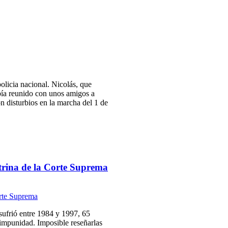
licia nacional. Nicolás, que
bía reunido con unos amigos a
on disturbios en la marcha del 1 de
trina de la Corte Suprema
ufrió entre 1984 y 1997, 65
impunidad. Imposible reseñarlas