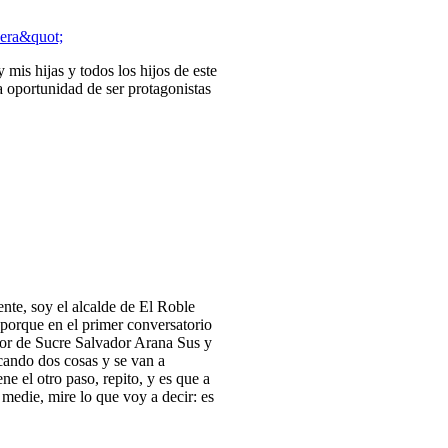
 mis hijas y todos los hijos de este
a oportunidad de ser protagonistas
nte, soy el alcalde de El Roble
 porque en el primer conversatorio
dor de Sucre Salvador Arana Sus y
cando dos cosas y se van a
e el otro paso, repito, y es que a
 medie, mire lo que voy a decir: es