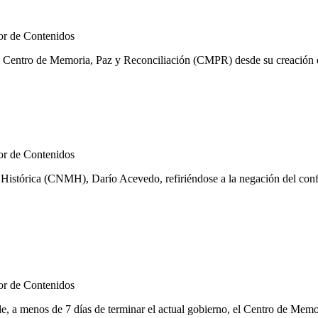
r de Contenidos
l Centro de Memoria, Paz y Reconciliación (CMPR) desde su creación en
r de Contenidos
istórica (CNMH), Darío Acevedo, refiriéndose a la negación del confli
r de Contenidos
nos de 7 días de terminar el actual gobierno, el Centro de Memoria Hi