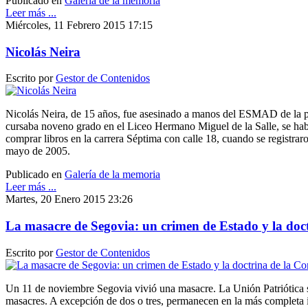
Publicado en
Galería de la memoria
Leer más ...
Miércoles, 11 Febrero 2015 17:15
Nicolás Neira
Escrito por
Gestor de Contenidos
Nicolás Neira, de 15 años, fue asesinado a manos del ESMAD de la po
cursaba noveno grado en el Liceo Hermano Miguel de la Salle, se ha
comprar libros en la carrera Séptima con calle 18, cuando se registrar
mayo de 2005.
Publicado en
Galería de la memoria
Leer más ...
Martes, 20 Enero 2015 23:26
La masacre de Segovia: un crimen de Estado y la doc
Escrito por
Gestor de Contenidos
Un 11 de noviembre Segovia vivió una masacre. La Unión Patriótica s
masacres. A excepción de dos o tres, permanecen en la más completa 