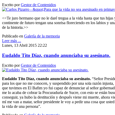
Escrito por
Gestor de Contenidos
<<Te juro hermano que no le daré tregua a la vida hasta que tus hijas y
continente de futuro tengan una sonrisa floreciendo en los labios y un
de la historia.>>
Publicado en
Galería de la memoria
Leer más ...
Lunes, 13 Abril 2015 22:22
Eudaldo Tito Díaz, cuando anunciaba su asesinato.
Escrito por
Gestor de Contenidos
Eudaldo Tito Díaz, cuando anunciaba su asesinato.
“Señor Preside
para los que no me conocen, y suspendido por una sola razón injusta,
que tuvimos en El Bafim yo fui capaz de denunciar al señor goberna
me lo acaba de cobrar la Procuraduría de Sucre, con esto se están bus
conseguir, ya hubo la destitución y después viene mi muerte, ahora vien
mí me van a matar, señor presidente le voy a pedir una cosa que usted
la vida de una persona”.