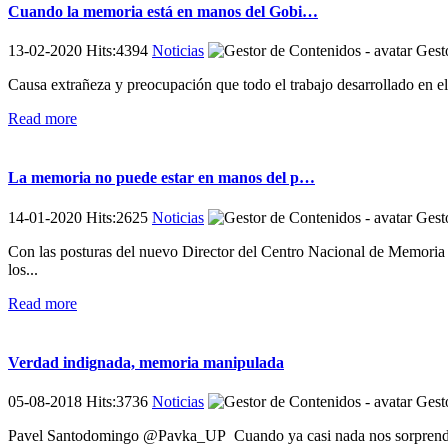
Cuando la memoria está en manos del Gobi…
13-02-2020 Hits:4394
Noticias
Gesto
Causa extrañeza y preocupación que todo el trabajo desarrollado en e
Read more
La memoria no puede estar en manos del p…
14-01-2020 Hits:2625
Noticias
Gesto
Con las posturas del nuevo Director del Centro Nacional de Memoria H
los...
Read more
Verdad indignada, memoria manipulada
05-08-2018 Hits:3736
Noticias
Gesto
Pavel Santodomingo @Pavka_UP Cuando ya casi nada nos sorprende, a me