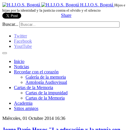
H.I.J.O.S. Bogotá
Hijos e
hijas por la identidad y la justicia contra el olvido y el silencio
Share
Buscar...
Twitter
Facebook
YoutTube
Inicio
Noticias
Recordar con el corazón
Galería de la memoria
Antología Audiovisual
Cartas de la Memoria
Cartas de la impunidad
Cartas de la Memoria
Academia
Sitios amigos
Miércoles, 01 Octubre 2014 16:36
Jorge Darío Hoyos "La educación y la utopía son