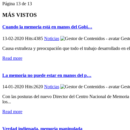
Página 13 de 13
MÁS VISTOS
Cuando la memoria está en manos del Gobi…
13-02-2020 Hits:4385
Noticias
Gesto
Causa extrañeza y preocupación que todo el trabajo desarrollado en e
Read more
La memoria no puede estar en manos del p…
14-01-2020 Hits:2620
Noticias
Gesto
Con las posturas del nuevo Director del Centro Nacional de Memoria H
los...
Read more
Verdad indignada, memoria manipulada