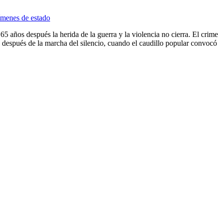
5 años después la herida de la guerra y la violencia no cierra. El crimen 
espués de la marcha del silencio, cuando el caudillo popular convocó a 