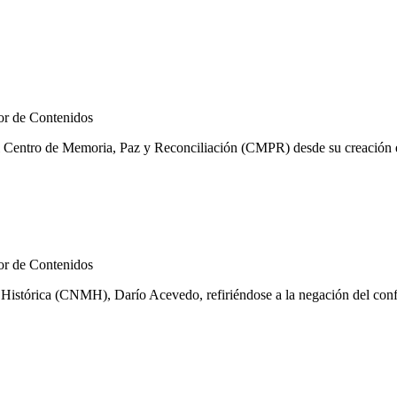
r de Contenidos
l Centro de Memoria, Paz y Reconciliación (CMPR) desde su creación en
r de Contenidos
istórica (CNMH), Darío Acevedo, refiriéndose a la negación del confli