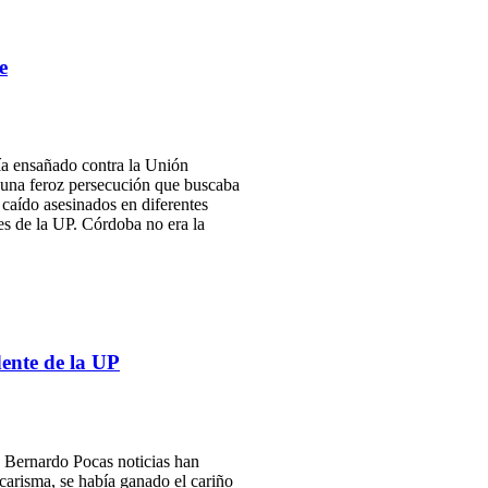
e
a ensañado contra la Unión
e una feroz persecución que buscaba
 caído asesinados en diferentes
res de la UP. Córdoba no era la
ente de la UP
 Bernardo Pocas noticias han
 carisma, se había ganado el cariño