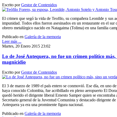
Escrito por
Gestor de Contenidos
El crimen que segó la vida de Teofilo, su compañera Leonilde y sus 
impunidad. Todos ellos fueron asesinados en un restaurante en el sur 
obrero metalúrgico nacido en Natagaima (Tolima) en una familia cam
Publicado en
Galería de la memoria
Leer más ...
Martes, 20 Enero 2015 23:02
Lo de José Antequera, no fue un crimen político más,
magnicidio
Escrito por
Gestor de Contenidos
El 3 de marzo de 1989 el país entero se conmovió. Ese día, en uno de
haya conocido Colombia, fue acribillado en pleno aeropuerto El Dora
quedó herido el dirigente liberal Ernesto Samper quien se encontraba 
Secretario general de la Juventud Comunista y destacado dirigente de 
Antequera ya era una prominente figura nacional.
Publicado en
Galería de la memoria