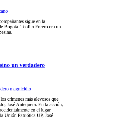
acompañantes sigue en la
de Bogotá. Teofilo Forero era un
pesina.
 sino un verdadero
 los crímenes más alevosos que
do, José Antequera. En la acción,
accidentalmente en el lugar.
la Unión Patriótica UP, José