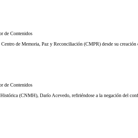
r de Contenidos
l Centro de Memoria, Paz y Reconciliación (CMPR) desde su creación en
r de Contenidos
istórica (CNMH), Darío Acevedo, refiriéndose a la negación del confli