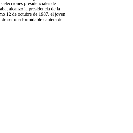
s elecciones presidenciales de
ba, alcanzó la presidencia de la
mo 12 de octubre de 1987, el joven
 de ser una formidable cantera de