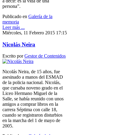
a decir: es la vida de una
persona”.
Publicado en
Galería de la
memoria
Leer más ...
Miércoles, 11 Febrero 2015 17:15
Nicolás Neira
Escrito por
Gestor de Contenidos
Nicolás Neira, de 15 años, fue
asesinado a manos del ESMAD
de la policia nacional. Nicolás,
que cursaba noveno grado en el
Liceo Hermano Miguel de la
Salle, se había reunido con unos
amigos a comprar libros en la
carrera Séptima con calle 18,
cuando se registraron disturbios
en la marcha del 1 de mayo de
2005.