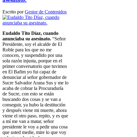
Escrito por
Gestor de Contenidos
Eudaldo Tito Díaz, cuando
anunciaba su asesinato.
“Señor
Presidente, soy el alcalde de El
Roble para los que no me
conocen, y suspendido por una
sola razón injusta, porque en el
primer conversatorio que tuvimos
en El Bafim yo fui capaz de
denunciar al señor gobernador de
Sucre Salvador Arana Sus y me lo
acaba de cobrar la Procuraduría
de Sucre, con esto se están
buscando dos cosas y se van a
conseguir, ya hubo la destitución
y después viene mi muerte, ahora
viene el otro paso, repito, y es que
a mí me van a matar, señor
presidente le voy a pedir una cosa
que usted medie, mire lo que voy