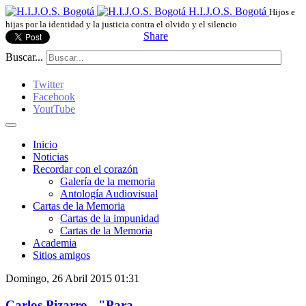
H.I.J.O.S. Bogotá
Hijos e
hijas por la identidad y la justicia contra el olvido y el silencio
Share
Buscar...
Twitter
Facebook
YoutTube
Inicio
Noticias
Recordar con el corazón
Galería de la memoria
Antología Audiovisual
Cartas de la Memoria
Cartas de la impunidad
Cartas de la Memoria
Academia
Sitios amigos
Domingo, 26 Abril 2015 01:31
Carlos Pizarro - "Para