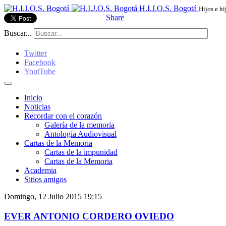
H.I.J.O.S. Bogotá
Hijos e hi
Share
Buscar...
Twitter
Facebook
YoutTube
Inicio
Noticias
Recordar con el corazón
Galería de la memoria
Antología Audiovisual
Cartas de la Memoria
Cartas de la impunidad
Cartas de la Memoria
Academia
Sitios amigos
Domingo, 12 Julio 2015 19:15
EVER ANTONIO CORDERO OVIEDO