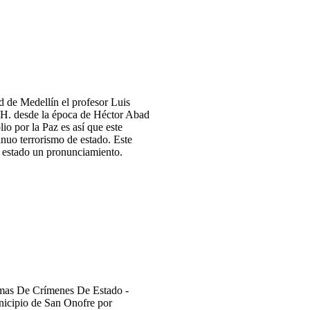
d de Medellín el profesor Luis
H. desde la época de Héctor Abad
o por la Paz es así que este
inuo terrorismo de estado. Este
l estado un pronunciamiento.
imas De Crímenes De Estado -
icipio de San Onofre por