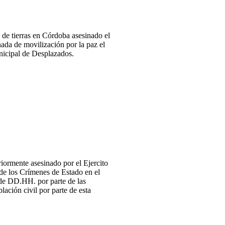
tierras en Córdoba asesinado el
nada de movilización por la paz el
unicipal de Desplazados.
iormente asesinado por el Ejercito
 de los Crímenes de Estado en el
 de DD.HH. por parte de las
ción civil por parte de esta