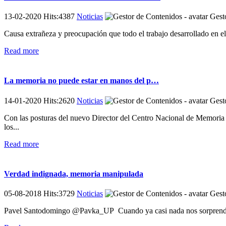
13-02-2020 Hits:4387
Noticias
Gesto
Causa extrañeza y preocupación que todo el trabajo desarrollado en e
Read more
La memoria no puede estar en manos del p…
14-01-2020 Hits:2620
Noticias
Gesto
Con las posturas del nuevo Director del Centro Nacional de Memoria H
los...
Read more
Verdad indignada, memoria manipulada
05-08-2018 Hits:3729
Noticias
Gesto
Pavel Santodomingo @Pavka_UP Cuando ya casi nada nos sorprende, a me