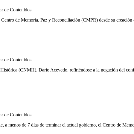
r de Contenidos
l Centro de Memoria, Paz y Reconciliación (CMPR) desde su creación en
r de Contenidos
istórica (CNMH), Darío Acevedo, refiriéndose a la negación del confli
r de Contenidos
nos de 7 días de terminar el actual gobierno, el Centro de Memoria Hi