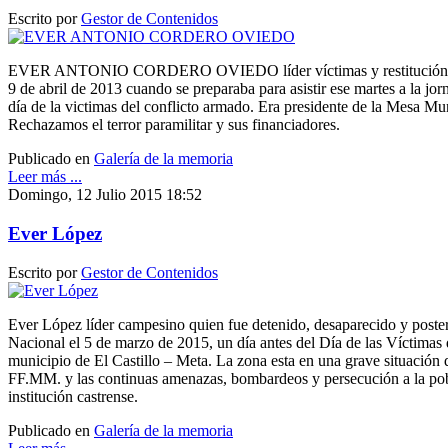
Escrito por
Gestor de Contenidos
EVER ANTONIO CORDERO OVIEDO líder víctimas y restitución de 
9 de abril de 2013 cuando se preparaba para asistir ese martes a la jor
día de la victimas del conflicto armado. Era presidente de la Mesa M
Rechazamos el terror paramilitar y sus financiadores.
Publicado en
Galería de la memoria
Leer más ...
Domingo, 12 Julio 2015 18:52
Ever López
Escrito por
Gestor de Contenidos
Ever López líder campesino quien fue detenido, desaparecido y poster
Nacional el 5 de marzo de 2015, un día antes del Día de las Víctimas
municipio de El Castillo – Meta. La zona esta en una grave situación
FF.MM. y las continuas amenazas, bombardeos y persecución a la pobla
institución castrense.
Publicado en
Galería de la memoria