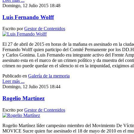
Leer más ...
Domingo, 12 Julio 2015 18:48
Luis Fernando Wolff
Escrito por
Gestor de Contenidos
El 27 de abril de 2015 en horas de la mañana es asesinado en la ciuda
Fernando Wolff quien participo del Comité Permanente por los DD.H
y Carlos Gonima. Luis Fernando era integrante activo del Frente Ampli
asesinato esta en el marco de un crimen político y da muestra del cont
crimen no puede quedar en el silencio ni en la impunidad, exigimos a
Publicado en
Galería de la memoria
Leer más ...
Domingo, 12 Julio 2015 18:44
Rogelio Martínez
Escrito por
Gestor de Contenidos
Rogelio Martínez líder campesino miembro del Movimiento De Víct
MOVICE Sucre quien fue asesinado el 18 de mayo de 2010 en el mun