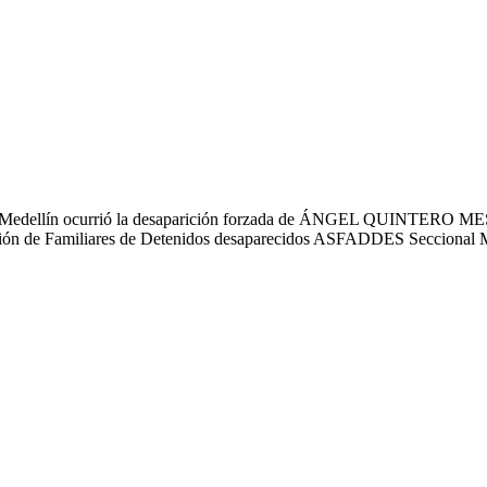
iudad de Medellín ocurrió la desaparición forzada de ÁNGEL QUIN
ción de Familiares de Detenidos desaparecidos ASFADDES Seccional M