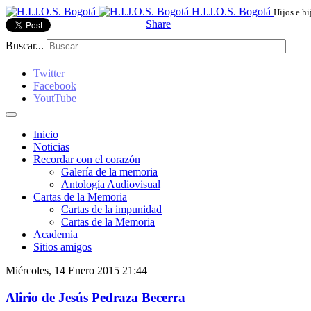
H.I.J.O.S. Bogotá
Hijos e hi
Share
Buscar...
Twitter
Facebook
YoutTube
Inicio
Noticias
Recordar con el corazón
Galería de la memoria
Antología Audiovisual
Cartas de la Memoria
Cartas de la impunidad
Cartas de la Memoria
Academia
Sitios amigos
Miércoles, 14 Enero 2015 21:44
Alirio de Jesús Pedraza Becerra