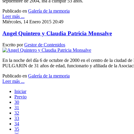
septiembre de 2004, iba a cumplir 53 años.
Publicado en
Galería de la memoria
Leer más ...
Miércoles, 14 Enero 2015 20:49
Angel Quintero y Claudia Patricia Monsalve
Escrito por
Gestor de Contenidos
En la noche del día 6 de octubre de 2000 en el centro de la c
PULGARIN de 31 años de edad, funcionario y afiliada de la Asocia
Publicado en
Galería de la memoria
Leer más ...
Iniciar
Previo
30
31
32
33
34
35