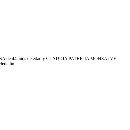
TERO MESA de 44 años de edad y CLAUDIA PATRICIA MONSALVE
edellín.