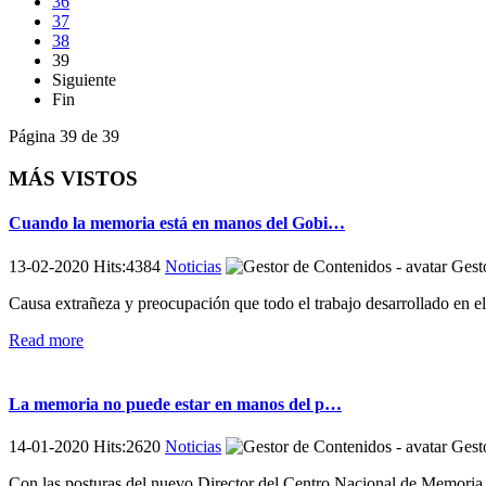
36
37
38
39
Siguiente
Fin
Página 39 de 39
MÁS VISTOS
Cuando la memoria está en manos del Gobi…
13-02-2020 Hits:4384
Noticias
Gesto
Causa extrañeza y preocupación que todo el trabajo desarrollado en e
Read more
La memoria no puede estar en manos del p…
14-01-2020 Hits:2620
Noticias
Gesto
Con las posturas del nuevo Director del Centro Nacional de Memoria H