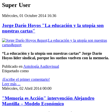
Super User
Miércoles, 01 Octubre 2014 16:36
Jorge Darío Hoyos "La educación y la utopía son
nuestras cartas"
“La educación y la utopía son nuestras cartas” Jorge Darío
Hoyos líder sindical, porque los sueños vuelven con la memoria.
Publicado en
Antología Audiovisual
Etiquetado como
¡Escribe el primer comentario!
Leer más ...
Miércoles, 02 Abril 2014 00:00
"Memoria es Acción" intervención Alejandro
Mantilla – Modelo Económico