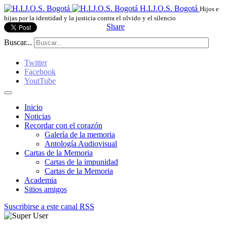
H.I.J.O.S. Bogotá
Hijos e
hijas por la identidad y la justicia contra el olvido y el silencio
Share
Buscar...
Twitter
Facebook
YoutTube
Inicio
Noticias
Recordar con el corazón
Galería de la memoria
Antología Audiovisual
Cartas de la Memoria
Cartas de la impunidad
Cartas de la Memoria
Academia
Sitios amigos
Suscribirse a este canal RSS