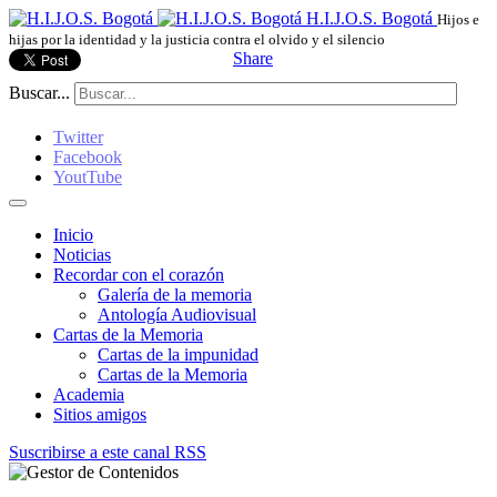
H.I.J.O.S. Bogotá
Hijos e
hijas por la identidad y la justicia contra el olvido y el silencio
Share
Buscar...
Twitter
Facebook
YoutTube
Inicio
Noticias
Recordar con el corazón
Galería de la memoria
Antología Audiovisual
Cartas de la Memoria
Cartas de la impunidad
Cartas de la Memoria
Academia
Sitios amigos
Suscribirse a este canal RSS