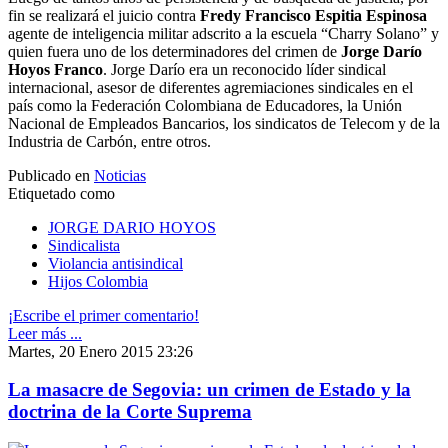
fin se realizará el juicio contra
Fredy Francisco Espitia Espinosa
agente de inteligencia militar adscrito a la escuela “Charry Solano” y
quien fuera uno de los determinadores del crimen de
Jorge Darío
Hoyos Franco
. Jorge Darío era un reconocido líder sindical
internacional, asesor de diferentes agremiaciones sindicales en el
país como la Federación Colombiana de Educadores, la Unión
Nacional de Empleados Bancarios, los sindicatos de Telecom y de la
Industria de Carbón, entre otros.
Publicado en
Noticias
Etiquetado como
JORGE DARIO HOYOS
Sindicalista
Violancia antisindical
Hijos Colombia
¡Escribe el primer comentario!
Leer más ...
Martes, 20 Enero 2015 23:26
La masacre de Segovia: un crimen de Estado y la
doctrina de la Corte Suprema