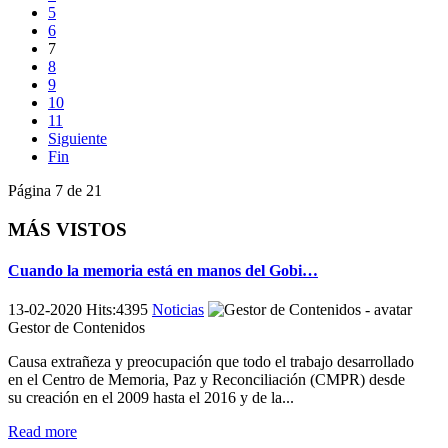
5
6
7
8
9
10
11
Siguiente
Fin
Página 7 de 21
MÁS VISTOS
Cuando la memoria está en manos del Gobi…
13-02-2020 Hits:4395
Noticias
Gestor de Contenidos
Causa extrañeza y preocupación que todo el trabajo desarrollado
en el Centro de Memoria, Paz y Reconciliación (CMPR) desde
su creación en el 2009 hasta el 2016 y de la...
Read more