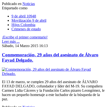
Publicado en
Noticias
Etiquetado como
9 de abril 10948
Movilización 9 de abril
Hijos Colombia
Crimenes de estado
¡Escribe el primer comentario!
Leer más ...
Sábado, 14 Marzo 2015 16:13
Conmemoración, 29 años del asesinato de Álvaro
Fayad Delgado.
El 13 de marzo, se cumplen 29 años del asesinato de ÁLVARO
FAYAD DELGADO, cofundador y líder del M-19. Su compañera
Carmen Lidia Cáceres y la Fundación Carlos pizarro Leongómez, le
hacen un pequeño homenaje a este luchador de la búsqueda de la
paz.