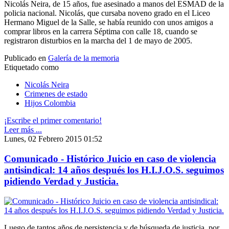
Nicolás Neira, de 15 años, fue asesinado a manos del ESMAD de la
policia nacional. Nicolás, que cursaba noveno grado en el Liceo
Hermano Miguel de la Salle, se había reunido con unos amigos a
comprar libros en la carrera Séptima con calle 18, cuando se
registraron disturbios en la marcha del 1 de mayo de 2005.
Publicado en
Galería de la memoria
Etiquetado como
Nicolás Neira
Crimenes de estado
Hijos Colombia
¡Escribe el primer comentario!
Leer más ...
Lunes, 02 Febrero 2015 01:52
Comunicado - Histórico Juicio en caso de violencia
antisindical: 14 años después los H.I.J.O.S. seguimos
pidiendo Verdad y Justicia.
Luego de tantos años de persistencia y de búsqueda de justicia, por