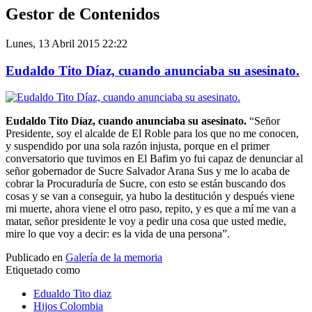
Gestor de Contenidos
Lunes, 13 Abril 2015 22:22
Eudaldo Tito Díaz, cuando anunciaba su asesinato.
Eudaldo Tito Díaz, cuando anunciaba su asesinato.
“Señor
Presidente, soy el alcalde de El Roble para los que no me conocen,
y suspendido por una sola razón injusta, porque en el primer
conversatorio que tuvimos en El Bafim yo fui capaz de denunciar al
señor gobernador de Sucre Salvador Arana Sus y me lo acaba de
cobrar la Procuraduría de Sucre, con esto se están buscando dos
cosas y se van a conseguir, ya hubo la destitución y después viene
mi muerte, ahora viene el otro paso, repito, y es que a mí me van a
matar, señor presidente le voy a pedir una cosa que usted medie,
mire lo que voy a decir: es la vida de una persona”.
Publicado en
Galería de la memoria
Etiquetado como
Edualdo Tito diaz
Hijos Colombia