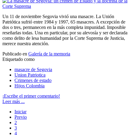
Un 11 de noviembre Segovia vivió una masacre. La Unión
Patriótica sufrió entre 1984 y 1997, 65 masacres. A excepción de
dos o tres, permanecen en la más completa impunidad. Imposible
reseñarlas todas. Una en particular, por su alevosía y ser declarada
como delito de lesa humanidad por la Corte Suprema de Justicia,
merece nuestra atención.
Publicado en
Galería de la memoria
Etiquetado como
masacre de Segovia
Union Patriotica
Crimenes de estado
Hijos Colombia
¡Escribe el primer comentario!
Leer más ...
Iniciar
Previo
2
3
4