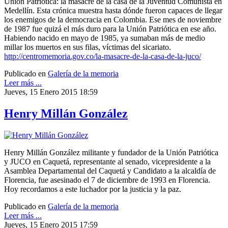
Unión Patriotica: la masacre de la casa de la Juventud Comunista en
Medellín. Esta crónica muestra hasta dónde fueron capaces de llegar
los enemigos de la democracia en Colombia. Ese mes de noviembre
de 1987 fue quizá el más duro para la Unión Patriótica en ese año.
Habiendo nacido en mayo de 1985, ya sumaban más de medio
millar los muertos en sus filas, víctimas del sicariato.
http://centromemoria.gov.co/la-masacre-de-la-casa-de-la-juco/
Publicado en
Galería de la memoria
Leer más ...
Jueves, 15 Enero 2015 18:59
Henry Millán González
Henry Millán González militante y fundador de la Unión Patriótica
y JUCO en Caquetá, representante al senado, vicepresidente a la
Asamblea Departamental del Caquetá y Candidato a la alcaldía de
Florencia, fue asesinado el 7 de diciembre de 1993 en Florencia.
Hoy recordamos a este luchador por la justicia y la paz.
Publicado en
Galería de la memoria
Leer más ...
Jueves, 15 Enero 2015 17:59