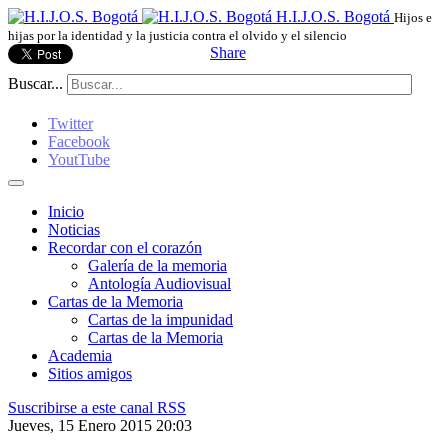
H.I.J.O.S. Bogotá
Hijos e
hijas por la identidad y la justicia contra el olvido y el silencio
Share
Buscar...
Twitter
Facebook
YoutTube
Inicio
Noticias
Recordar con el corazón
Galería de la memoria
Antología Audiovisual
Cartas de la Memoria
Cartas de la impunidad
Cartas de la Memoria
Academia
Sitios amigos
Suscribirse a este canal RSS
Jueves, 15 Enero 2015 20:03